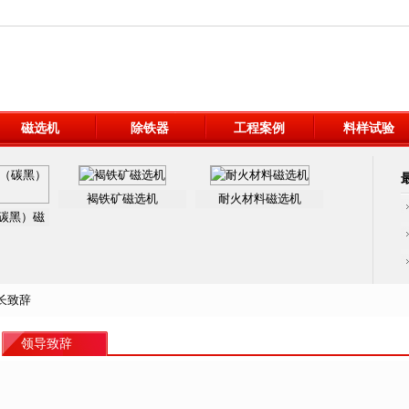
1863
磁选机
除铁器
工程案例
料样试验
褐铁矿磁选机
耐火材料磁选机
碳黑）磁
长致辞
领导致辞